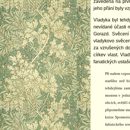
zavedena na prvn
jeho přání byly 
Vladyka byl tehd
nevídané účasti n
Gorazd. Svěcení 
vladykovo svěcen
za vzrušených do
církev vlast. Vla
fanatických ustaš
Při našem vzpom
staršího než b
tehdejšímu zam
mostem v jedná
obcích, svědčí 
připomeňme muč
knize Spomenica
fašistického te