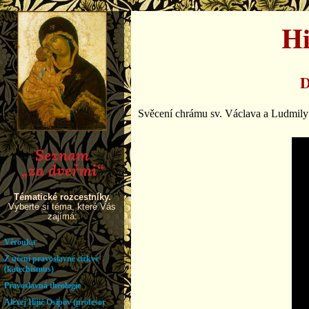
Hi
D
Svěcení chrámu sv. Václava a Ludmily 2